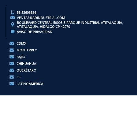
55 53605534
VENTAS@ADINDUSTRIAL.COM
BOULEVARD CENTRAL 50005-5 PARQUE INDUSTRIAL ATITALAQUIA,
ATITALAQUIA, HIDALGO CP 42970
AVISO DE PRIVACIDAD
CDMX
MONTERREY
BAJÍO
CHIHUAHUA
QUERÉTARO
CS
LATINOAMÉRICA