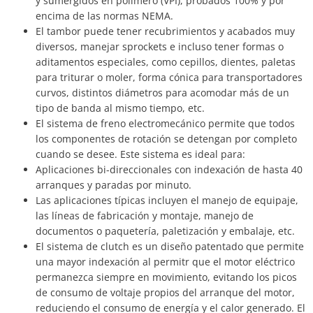
y sumergidos en polímero (VPI), probados 100% y por
encima de las normas NEMA.
El tambor puede tener recubrimientos y acabados muy
diversos, manejar sprockets e incluso tener formas o
aditamentos especiales, como cepillos, dientes, paletas
para triturar o moler, forma cónica para transportadores
curvos, distintos diámetros para acomodar más de un
tipo de banda al mismo tiempo, etc.
El sistema de freno electromecánico permite que todos
los componentes de rotación se detengan por completo
cuando se desee. Este sistema es ideal para:
Aplicaciones bi-direccionales con indexación de hasta 40
arranques y paradas por minuto.
Las aplicaciones típicas incluyen el manejo de equipaje,
las líneas de fabricación y montaje, manejo de
documentos o paquetería, paletización y embalaje, etc.
El sistema de clutch es un diseño patentado que permite
una mayor indexación al permitr que el motor eléctrico
permanezca siempre en movimiento, evitando los picos
de consumo de voltaje propios del arranque del motor,
reduciendo el consumo de energía y el calor generado. El