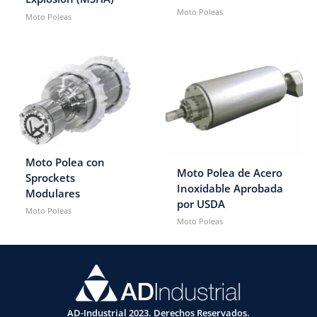
Moto Poleas
Moto Poleas
Moto Polea con
Moto Polea de Acero
Sprockets
Inoxidable Aprobada
Modulares
por USDA
Moto Poleas
Moto Poleas
AD-Industrial 2023. Derechos Reservados.