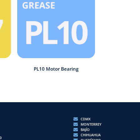
PL10 Motor Bearing
CDMX
MONTERREY
BAJÍO
CHIHUAHUA
0