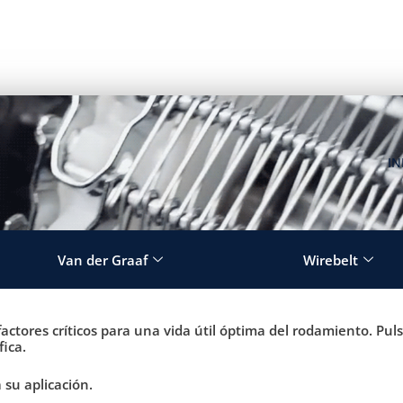
IN
Van der Graaf
Wirebelt
 factores críticos para una vida útil óptima del rodamiento. Pul
fica.
 su aplicación.