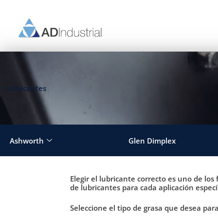
Ir
al
contenido
Lubricantes
Ashworth
Glen Dimplex
Elegir el lubricante correcto es uno de los
de lubricantes para cada aplicación especí
Seleccione el tipo de grasa que desea para