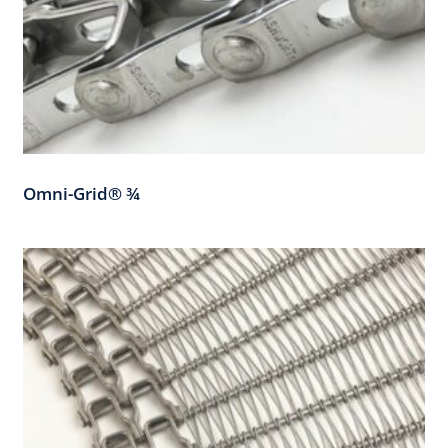
Omni-Grid® ¾