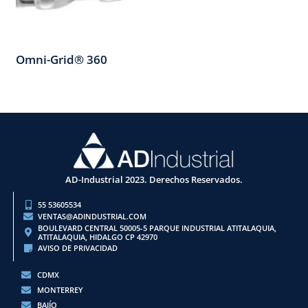
Omni-Grid® 360
AD-Industrial 2023. Derechos Reservados.
55 53605534
VENTAS@ADINDUSTRIAL.COM
BOULEVARD CENTRAL 50005-5 PARQUE INDUSTRIAL ATITALAQUIA,
ATITALAQUIA, HIDALGO CP 42970
AVISO DE PRIVACIDAD
CDMX
MONTERREY
BAJÍO