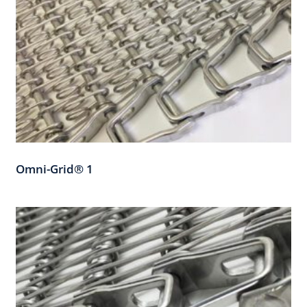
Omni-Grid® 1