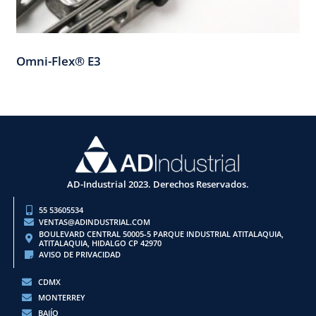
Omni-Flex® E3
AD-Industrial 2023. Derechos Reservados.
55 53605534
VENTAS@ADINDUSTRIAL.COM
BOULEVARD CENTRAL 50005-5 PARQUE INDUSTRIAL ATITALAQUIA,
ATITALAQUIA, HIDALGO CP 42970
AVISO DE PRIVACIDAD
CDMX
MONTERREY
BAJÍO