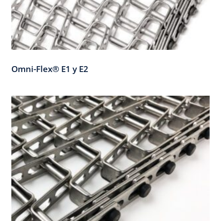
Omni-Flex® E1 y E2