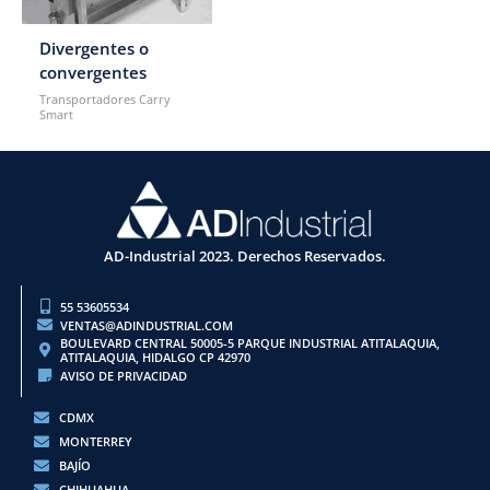
Divergentes o
convergentes
Transportadores Carry
Smart
AD-Industrial 2023. Derechos Reservados.
55 53605534
VENTAS@ADINDUSTRIAL.COM
BOULEVARD CENTRAL 50005-5 PARQUE INDUSTRIAL ATITALAQUIA,
ATITALAQUIA, HIDALGO CP 42970
AVISO DE PRIVACIDAD
CDMX
MONTERREY
BAJÍO
CHIHUAHUA