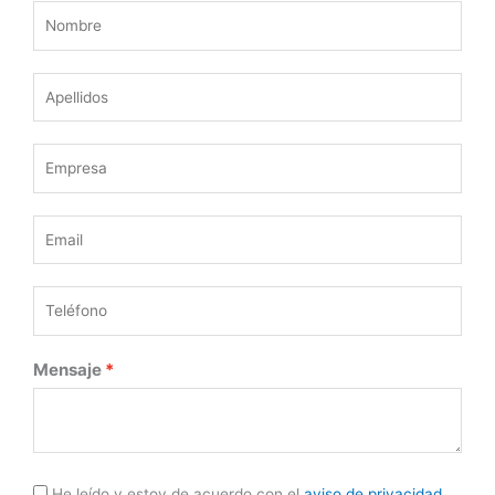
Mensaje
He leído y estoy de acuerdo con el
aviso de privacidad