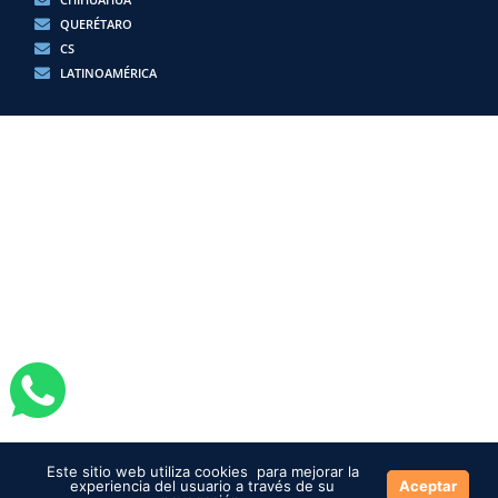
QUERÉTARO
CS
LATINOAMÉRICA
Este sitio web utiliza cookies para mejorar la
experiencia del usuario a través de su
Aceptar