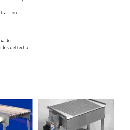
 tracción
ema de
idos del techo