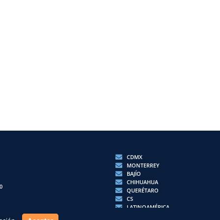
CDMX
MONTERREY
BAJÍO
CHIHUAHUA
0
QUERÉTARO
CS
LATINOAMÉRICA