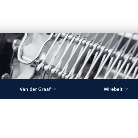
Van der Graaf
Wirebelt