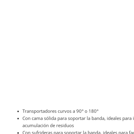
Transportadores curvos a 90° o 180°
Con cama sólida para soportar la banda, ideales para 
acumulación de residuos
Con sufrideras para soportar la banda, ideales para faci