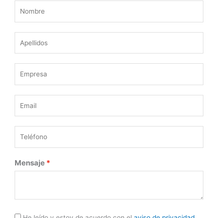
Mensaje
He leído y estoy de acuerdo con el
aviso de privacidad