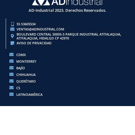
AD-Industrial 2023. Derechos Reservados.
55 53605534
VENTAS@ADINDUSTRIAL.COM
BOULEVARD CENTRAL 50005-5 PARQUE INDUSTRIAL ATITALAQUIA,
ATITALAQUIA, HIDALGO CP 42970
AVISO DE PRIVACIDAD
CDMX
MONTERREY
BAJÍO
CHIHUAHUA
QUERÉTARO
CS
LATINOAMÉRICA