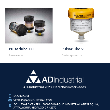
Pulsarlube EO
Pulsarlube V
Para aceite
Electroquímicos
AD-Industrial 2023. Derechos Reservados.
55 53605534
VENTAS@ADINDUSTRIAL.COM
BOULEVARD CENTRAL 50005-5 PARQUE INDUSTRIAL ATITALAQUIA,
ATITALAQUIA, HIDALGO CP 42970