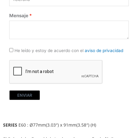
Mensaje
He leído y estoy de acuerdo con el
aviso de privacidad
ENVIAR
SERIES
E60 : Ø77mm(3.03″) x 91mm(3.58″) (H)