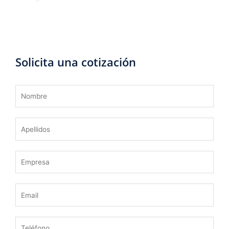
Solicita una cotización