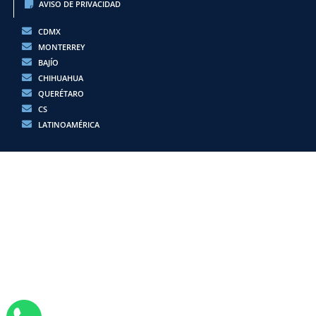
AVISO DE PRIVACIDAD
CDMX
MONTERREY
BAJÍO
CHIHUAHUA
QUERÉTARO
CS
LATINOAMÉRICA