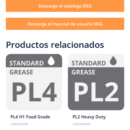
Descarga el catálogo ENG
Descarga el manual de usuario ENG
Productos relacionados
PL4 H1 Food Grade
PL2 Heavy Duty
Lubricantes
Lubricantes