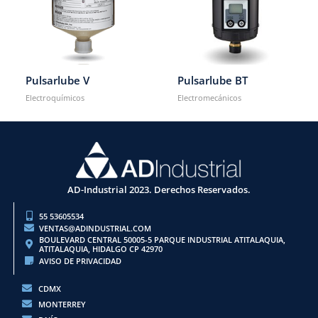
Pulsarlube V
Pulsarlube BT
Electroquímicos
Electromecánicos
AD-Industrial 2023. Derechos Reservados.
55 53605534
VENTAS@ADINDUSTRIAL.COM
BOULEVARD CENTRAL 50005-5 PARQUE INDUSTRIAL ATITALAQUIA,
ATITALAQUIA, HIDALGO CP 42970
AVISO DE PRIVACIDAD
CDMX
MONTERREY