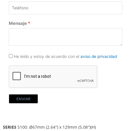
Mensaje
He leído y estoy de acuerdo con el
aviso de privacidad
ENVIAR
SERIES
S100: Ø67mm (2.64″) x 129mm (5.08″)(H)