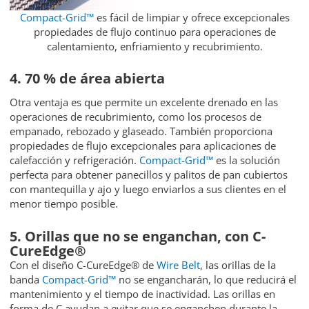
Compact-Grid™
es fácil de limpiar y ofrece excepcionales
propiedades de flujo continuo para operaciones de
calentamiento, enfriamiento y recubrimiento.
4. 70 % de área abierta
Otra ventaja es que permite un excelente drenado en las
operaciones de recubrimiento, como los procesos de
empanado, rebozado y glaseado. También proporciona
propiedades de flujo excepcionales para aplicaciones de
calefacción y refrigeración.
Compact-Grid™
es la solución
perfecta para obtener panecillos y palitos de pan cubiertos
con mantequilla y ajo y luego enviarlos a sus clientes en el
menor tiempo posible.
5. Orillas que no se enganchan, con C-
CureEdge®
Con el diseño C-CureEdge® de
Wire Belt
, las orillas de la
banda
Compact-Grid™
no se engancharán, lo que reducirá el
mantenimiento y el tiempo de inactividad. Las orillas en
forma de C ayudan a evitar que se enganchen durante la