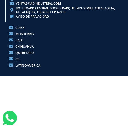
VENTAS@ADINDUSTRIAL.COM
BOULEVARD CENTRAL 50005-5 PARQUE INDUSTRIAL ATITALAQUIA,
ATITALAQUIA, HIDALGO CP 42970
AVISO DE PRIVACIDAD
CDMX
MONTERREY
BAJÍO
CHIHUAHUA
QUERÉTARO
CS
LATINOAMÉRICA